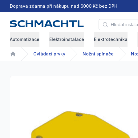
Doprava zdarma při nákupu nad 6000 Kč bez DPH
Hledat instalační 
Automatizace
Elektroinstalace
Elektrotechnika
Ovládací prvky
Nožní spínače
Nož
Home