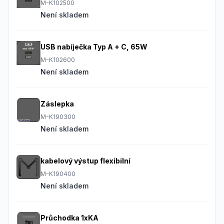
M-K102500
Není skladem
USB nabíječka Typ A + C, 65W
M-K102600
Není skladem
Záslepka
M-K190300
Není skladem
kabelový výstup flexibilní
M-K190400
Není skladem
Průchodka 1xKA