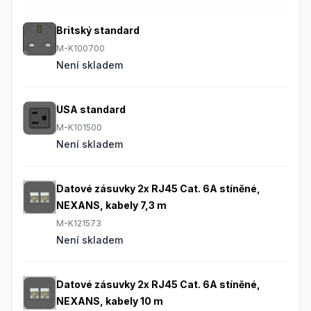
Britský standard
M-K100700
Není skladem
USA standard
M-K101500
Není skladem
Datové zásuvky 2x RJ45 Cat. 6A stíněné,
NEXANS, kabely 7,3 m
M-K121573
Není skladem
Datové zásuvky 2x RJ45 Cat. 6A stíněné,
NEXANS, kabely 10 m