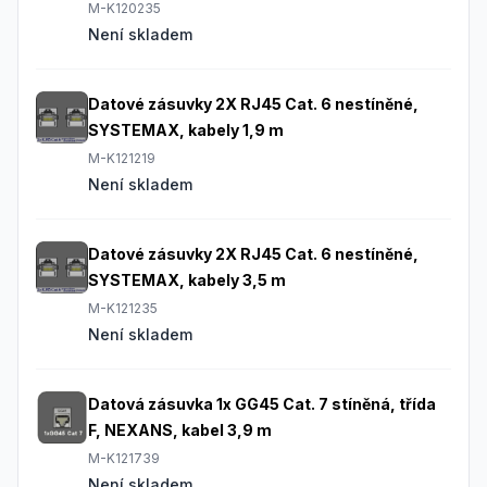
M-K120235
Není skladem
Datové zásuvky 2X RJ45 Cat. 6 nestíněné,
SYSTEMAX, kabely 1,9 m
M-K121219
Není skladem
Datové zásuvky 2X RJ45 Cat. 6 nestíněné,
SYSTEMAX, kabely 3,5 m
M-K121235
Není skladem
Datová zásuvka 1x GG45 Cat. 7 stíněná, třída
F, NEXANS, kabel 3,9 m
M-K121739
Není skladem