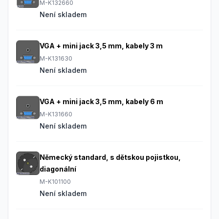
M-K132660
Není skladem
VGA + mini jack 3,5 mm, kabely 3 m
M-K131630
Není skladem
VGA + mini jack 3,5 mm, kabely 6 m
M-K131660
Není skladem
Německý standard, s dětskou pojistkou,
diagonální
M-K101100
Není skladem