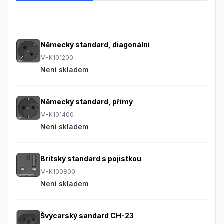
Frequently Asked Questions
Německý standard, diagonální
M-K101200
Není skladem
Německý standard, přímý
M-K101400
Není skladem
Britský standard s pojistkou
M-K100800
Není skladem
Švýcarský sandard CH-23