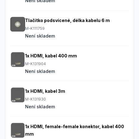
Není skladem
Tlačítko podsvícené, délka kabelu 6 m
M-K111759
Není skladem
1x HDMI, kabel 400 mm
M-K131904
Není skladem
1x HDMI, kabel 3m
M-K131930
Není skladem
1x HDMI, female-female konektor, kabel 400
mm