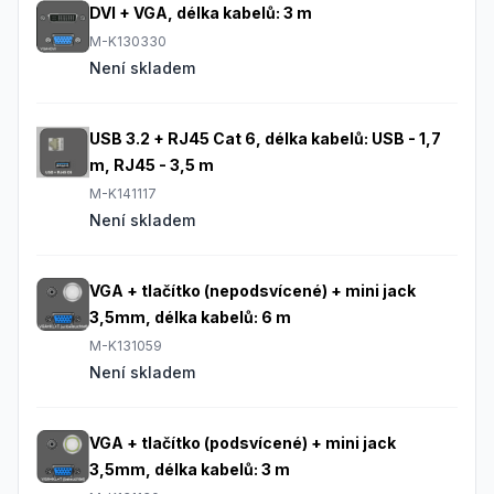
DVI + VGA, délka kabelů: 3 m
M-K130330
Není skladem
USB 3.2 + RJ45 Cat 6, délka kabelů: USB - 1,7
m, RJ45 - 3,5 m
M-K141117
Není skladem
VGA + tlačítko (nepodsvícené) + mini jack
3,5mm, délka kabelů: 6 m
M-K131059
Není skladem
VGA + tlačítko (podsvícené) + mini jack
3,5mm, délka kabelů: 3 m