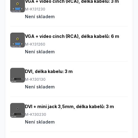
VGA + video cinch (RCA), délka kabelů: 3 m
M-K131230
Není skladem
VGA + video cinch (RCA), délka kabelů: 6 m
M-K131260
Není skladem
DVI, délka kabelu: 3 m
M-K130130
Není skladem
DVI + mini jack 3,5mm, délka kabelů: 3 m
M-K130230
Není skladem