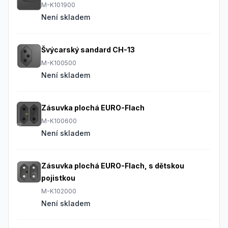
M-K101900
Není skladem
Švýcarský sandard CH-13
M-K100500
Není skladem
Zásuvka plochá EURO-Flach
M-K100600
Není skladem
Zásuvka plochá EURO-Flach, s dětskou
pojistkou
M-K102000
Není skladem