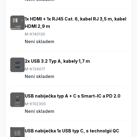
1x HDMI + 1x RJ45 Cat. 6, kabel RJ 3,5 m, kabel
HDMI 2,9 m
M-K140130
Není skladem
2x USB 3.2 Typ A, kabely 1,7 m
M-K134017
Není skladem
USB nabíječka typ A + C s Smart-IC a PD 2.0
M-K102300
Není skladem
USB nabíječka 1x USB typ C, s technolgií QC