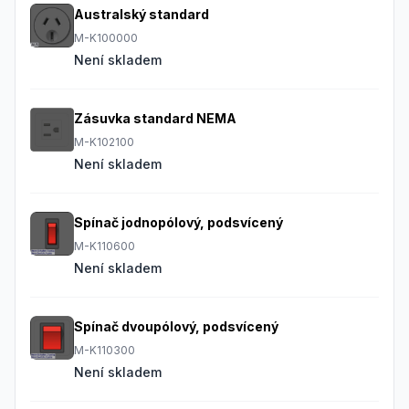
Australský standard
M-K100000
Není skladem
Zásuvka standard NEMA
M-K102100
Není skladem
Spínač jodnopólový, podsvícený
M-K110600
Není skladem
Spínač dvoupólový, podsvícený
M-K110300
Není skladem