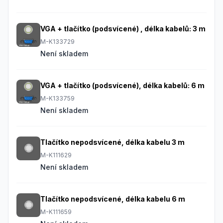
VGA + tlačítko (podsvícené) , délka kabelů: 3 m
M-K133729
Není skladem
VGA + tlačítko (podsvícené), délka kabelů: 6 m
M-K133759
Není skladem
Tlačítko nepodsvícené, délka kabelu 3 m
M-K111629
Není skladem
Tlačítko nepodsvícené, délka kabelu 6 m
M-K111659