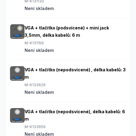
M-K131130
Není skladem
VGA + tlačítko (podsvícené) + mini jack
3,5mm, délka kabelů: 6 m
M-K131159
Není skladem
VGA + tlačítko (nepodsvícené) , délka kabelů: 3
m
M-K133629
Není skladem
VGA + tlačítko (nepodsvícené), délka kabelů: 6
m
M-K133659
Není skladem