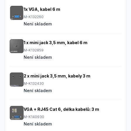
1x VGA, kabel 6 m
M-K132260
Není skladem
1 x mini jack 3,5 mm, kabel 6 m
M-K132859
Není skladem
2 x mini jack 3,5 mm, kabely 3 m
M-K132430
Není skladem
VGA + RJ45 Cat 6, délka kabelů: 3 m
M-K140930
Není skladem