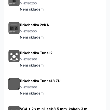
M-K180200
Není skladem
Průchodka 2xKA
M-K180500
Není skladem
Průchodka Tunel 2
M-K180300
Není skladem
Průchodka Tunnel 3 ZU
M-K180900
Není skladem
VGA + 2 x mini jack 3,5 mm, kabely 3 m