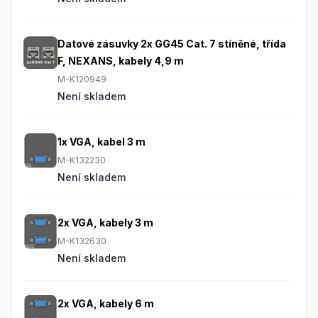
Datové zásuvky 2x GG45 Cat. 7 stíněné, třída
F, NEXANS, kabely 4,9 m
M-K120949
Není skladem
1x VGA, kabel 3 m
M-K132230
Není skladem
2x VGA, kabely 3 m
M-K132630
Není skladem
2x VGA, kabely 6 m