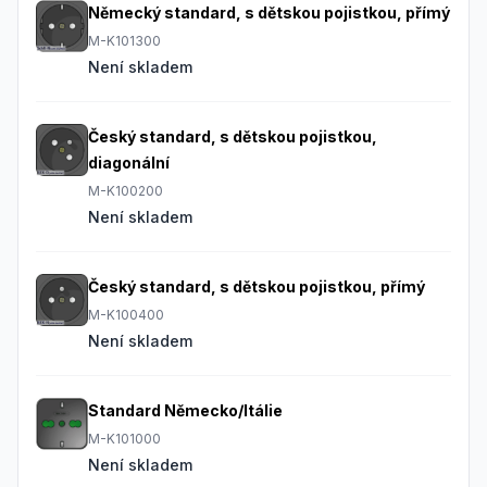
Německý standard, s dětskou pojistkou, přímý
M-K101300
Není skladem
Český standard, s dětskou pojistkou,
diagonální
M-K100200
Není skladem
Český standard, s dětskou pojistkou, přímý
M-K100400
Není skladem
Standard Německo/Itálie
M-K101000
Není skladem