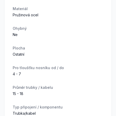
Materiál
Pružinová ocel
Ohybný
Ne
Plocha
Ostatní
Pro tloušťku nosníku od / do
4 - 7
Průměr trubky / kabelu
15 - 18
Typ připojení / komponentu
Trubka/kabel