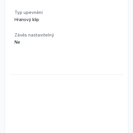
Typ upevnění
Hranový klip
Závěs nastavitelný
Ne
Frequently Asked Questions