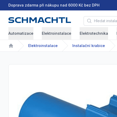
Doprava zdarma při nákupu nad 6000 Kč bez DPH
Hledat instalační 
Automatizace
Elektroinstalace
Elektrotechnika
Elektroinstalace
Instalační krabice
Home