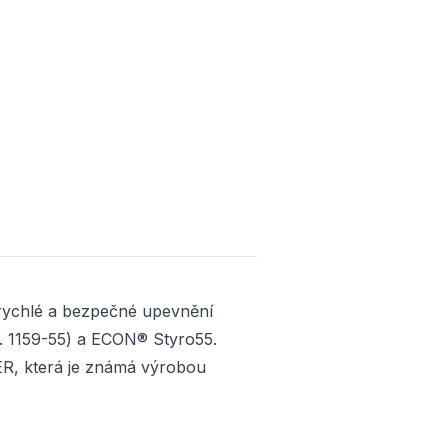
 rychlé a bezpečné upevnění
t. 1159-55) a ECON® Styro55.
ER, která je známá výrobou