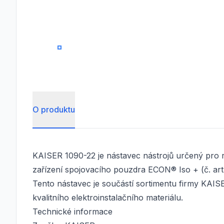
0
O produktu
KAISER 1090-22 je nástavec nástrojů určený pro
zařízení spojovacího pouzdra ECON® Iso + (č. ar
Tento nástavec je součástí sortimentu firmy KAIS
kvalitního elektroinstalačního materiálu.
Technické informace