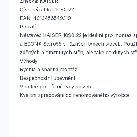
Značka: KAISER
Číslo výrobku: 1090-22
EAN: 4013456549319
Použití
Nástavec KAISER 1090-22 je ideální pro montáž 
a ECON® Styro55 v různých typech staveb. Použí
zděných a omítnutých stěn, ale také do dutých stě
Výhody
Rychlá a snadná montáž
Bezpečnostní upevnění
Vhodné pro různé typy staveb
Kvalitní zpracování od renomovaného výrobce