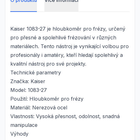
O produktu
Více informací
Kaiser 1083-27 je hloubkoměr pro frézy, určený
pro přesné a spolehlivé frézování v různých
materiálech. Tento nástroj je vynikající volbou pro
profesionály i amatéry, kteří hledají spolehlivý a
kvalitní nástroj pro své projekty.
Technické parametry
Značka: Kaiser
Model: 1083-27
Použití: Hloubkoměr pro frézy
Materiál: Nerezová ocel
Vlastnosti: Vysoká přesnost, odolnost, snadná
manipulace
Výhody