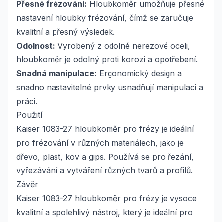
Přesné frézování:
Hloubkoměr umožňuje přesné
nastavení hloubky frézování, čímž se zaručuje
kvalitní a přesný výsledek.
Odolnost:
Vyrobený z odolné nerezové oceli,
hloubkoměr je odolný proti korozi a opotřebení.
Snadná manipulace:
Ergonomický design a
snadno nastavitelné prvky usnadňují manipulaci a
práci.
Použití
Kaiser 1083-27 hloubkoměr pro frézy je ideální
pro frézování v různých materiálech, jako je
dřevo, plast, kov a gips. Používá se pro řezání,
vyřezávání a vytváření různých tvarů a profilů.
Závěr
Kaiser 1083-27 hloubkoměr pro frézy je vysoce
kvalitní a spolehlivý nástroj, který je ideální pro