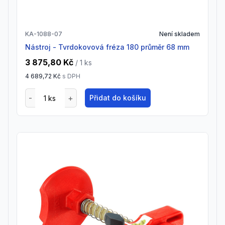
KA-1088-07
Není skladem
Nástroj - Tvrdokovová fréza 180 průměr 68 mm
3 875,80 Kč
/ 1
ks
4 689,72 Kč
s DPH
Přidat do košíku