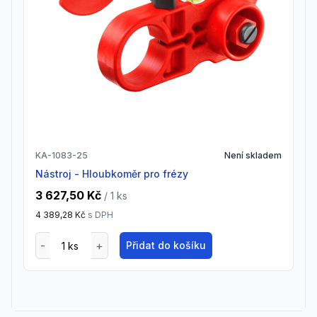
KA-1083-25
Není skladem
Nástroj - Hloubkoměr pro frézy
3 627,50 Kč
/ 1
ks
4 389,28 Kč
s DPH
Přidat do košíku