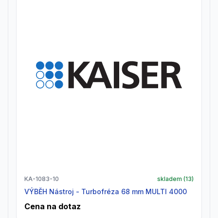
KA-1083-10
skladem (
13
)
VÝBĚH Nástroj - Turbofréza 68 mm MULTI 4000
Cena na dotaz