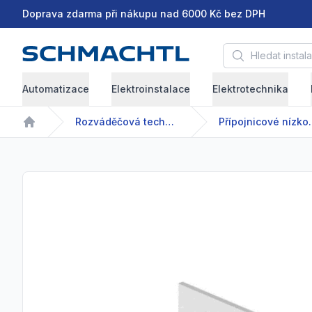
Doprava zdarma při nákupu nad 6000 Kč bez DPH
Hledat instalační 
Automatizace
Elektroinstalace
Elektrotechnika
Rozváděčová technika
Přípojnicové 
Home