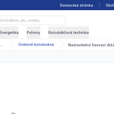
Domovská stránka
Obch
krabice, plc, svorky...
Energetika
Pohony
Rozváděčová technika
nízkonapětové systémy
Ocelové konstrukce
Nastavitelný fixovací drž