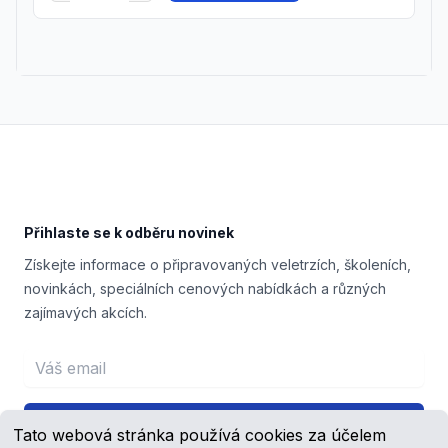
Footer
Přihlaste se k odběru novinek
Získejte informace o připravovaných veletrzích, školeních,
novinkách, speciálních cenových nabídkách a různých
zajímavých akcích.
Email address
Přihlášení
Tato webová stránka používá cookies za účelem