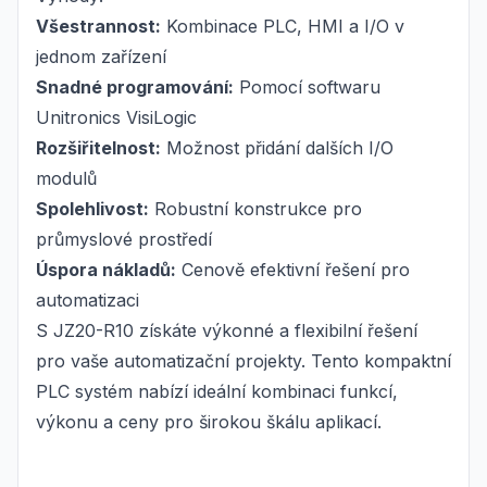
Všestrannost:
Kombinace PLC, HMI a I/O v
jednom zařízení
Snadné programování:
Pomocí softwaru
Unitronics VisiLogic
Rozšiřitelnost:
Možnost přidání dalších I/O
modulů
Spolehlivost:
Robustní konstrukce pro
průmyslové prostředí
Úspora nákladů:
Cenově efektivní řešení pro
automatizaci
S JZ20-R10 získáte výkonné a flexibilní řešení
pro vaše automatizační projekty. Tento kompaktní
PLC systém nabízí ideální kombinaci funkcí,
výkonu a ceny pro širokou škálu aplikací.