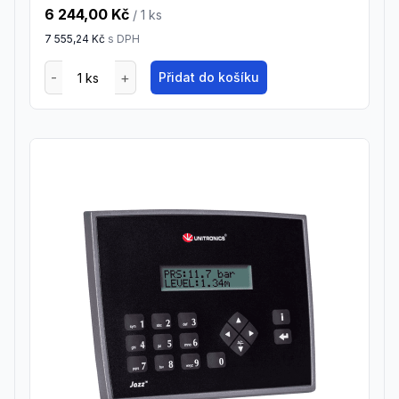
6 244,00 Kč
/ 1
ks
7 555,24 Kč
s DPH
Přidat do košíku