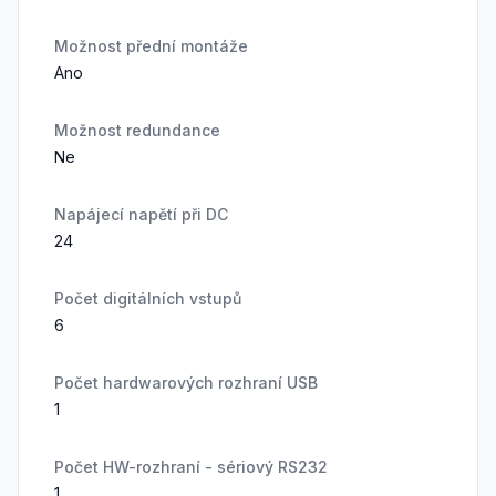
Možnost přední montáže
Ano
Možnost redundance
Ne
Napájecí napětí při DC
24
Počet digitálních vstupů
6
Počet hardwarových rozhraní USB
1
Počet HW-rozhraní - sériový RS232
1