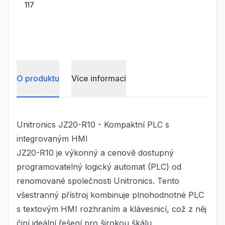
117
O produktu
Více informací
Unitronics JZ20-R10 - Kompaktní PLC s
integrovaným HMI
JZ20-R10 je výkonný a cenově dostupný
programovatelný logický automat (PLC) od
renomované společnosti Unitronics. Tento
všestranný přístroj kombinuje plnohodnotné PLC
s textovým HMI rozhraním a klávesnicí, což z něj
činí ideální řešení pro širokou škálu