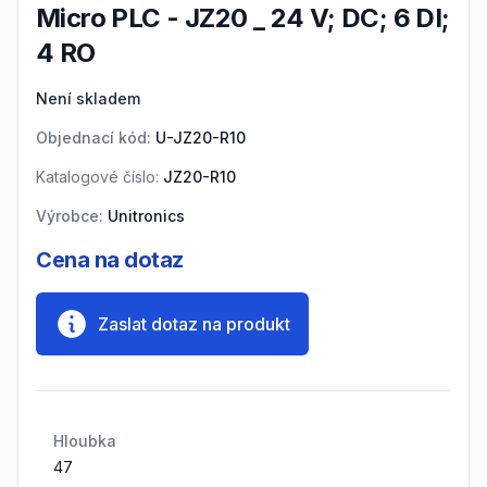
Micro PLC - JZ20 _ 24 V; DC; 6 DI;
4 RO
Product information
Není skladem
Objednací kód:
U-JZ20-R10
Katalogové číslo:
JZ20-R10
Výrobce:
Unitronics
Cena na dotaz
Zaslat dotaz na produkt
Hloubka
47