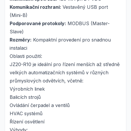
Komunikační rozhraní:
Vestavěný USB port
(Mini-B)
Podporované protokoly:
MODBUS (Master-
Slave)
Rozměry:
Kompaktní provedení pro snadnou
instalaci
Oblasti použití:
JZ20-R10 je ideální pro řízení menších až středně
velkých automatizačních systémů v různých
průmyslových odvětvích, včetně:
Výrobních linek
Balicích strojů
Ovládání čerpadel a ventilů
HVAC systémů
Řízení osvětlení
Výhody: