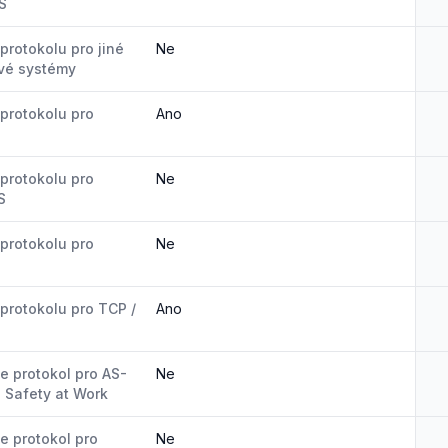
S
protokolu pro jiné
Ne
vé systémy
protokolu pro
Ano
protokolu pro
Ne
S
protokolu pro
Ne
protokolu pro TCP /
Ano
e protokol pro AS-
Ne
e Safety at Work
e protokol pro
Ne