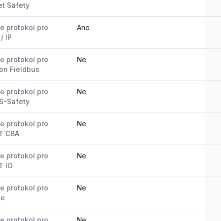
t Safety
e protokol pro
Ano
/ IP
e protokol pro
Ne
on Fieldbus
e protokol pro
Ne
S-Safety
e protokol pro
Ne
T CBA
e protokol pro
Ne
T IO
e protokol pro
Ne
fe
e protokol pro
Ne