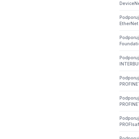
DeviceNe
Podporuj
EtherNet 
Podporuj
Foundati
Podporuj
INTERBU
Podporuj
PROFINE
Podporuj
PROFINE
Podporuj
PROFIsa
Podporuj