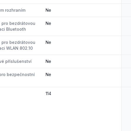
ým rozhraním
Ne
 pro bezdrátovou
Ne
ci Bluetooth
 pro bezdrátovou
Ne
aci WLAN 802.10
é příslušenství
Ne
pro bezpečnostní
Ne
114