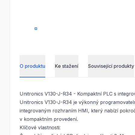
0
O produktu
Ke stažení
Související produkty
Unitronics V130-J-R34 - Kompaktní PLC s integ
Unitronics V130-J-R34 je výkonný programovateln
integrovaným rozhraním HMI, který nabízí pokroči
v kompaktním provedení.
Klíčové vlastnosti: