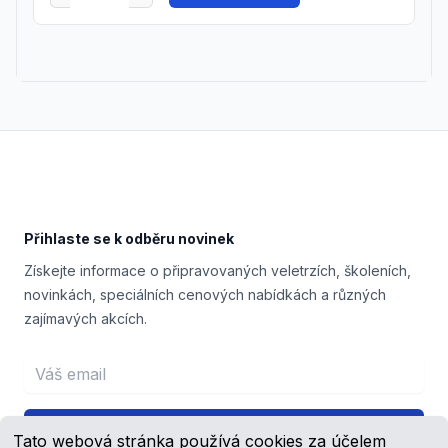
Footer
Přihlaste se k odběru novinek
Získejte informace o připravovaných veletrzích, školeních,
novinkách, speciálních cenových nabídkách a různých
zajímavých akcích.
Email address
Přihlášení
Tato webová stránka používá cookies za účelem