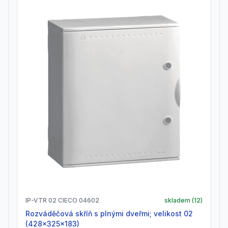
IP-VTR 02 CIECO 04602
skladem (
12
)
Rozváděčová skříň s plnými dveřmi; velikost 02
(428x325x183)