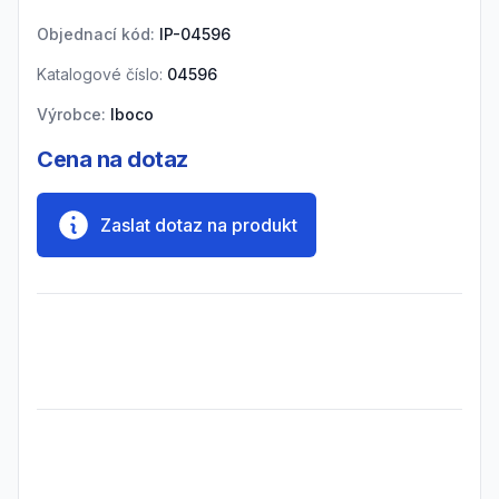
Objednací kód:
IP-04596
Katalogové číslo:
04596
Výrobce:
Iboco
Cena na dotaz
Zaslat dotaz na produkt
Frequently Asked Questions