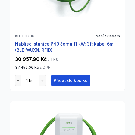
KB-131736
Není skladem
Nabíjecí stanice P40 černá 11 kW; 3f; kabel 6m;
(BLE-WUXN, RFID)
30 957,90 Kč
/ 1
ks
37 459,06 Kč
s DPH
Přidat do košíku