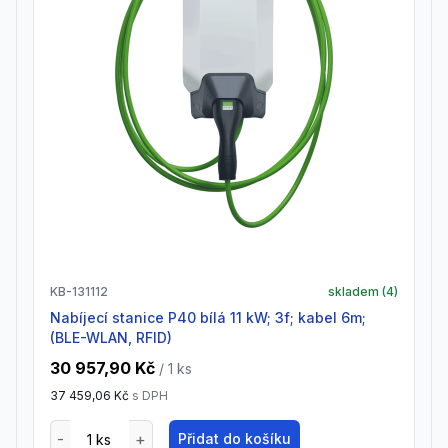
KB-131112
skladem (
4
)
Nabíjecí stanice P40 bílá 11 kW; 3f; kabel 6m;
(BLE-WLAN, RFID)
30 957,90 Kč
/ 1
ks
37 459,06 Kč
s DPH
Přidat do košíku