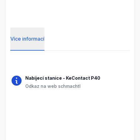
Více informací
Frequently Asked Questions
Nabíjecí stanice
-
KeContact P40
Odkaz na web schmachtl