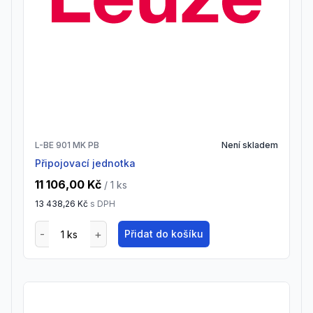
L-BE 901 MK PB
Není skladem
Připojovací jednotka
11 106,00 Kč
/ 1
ks
13 438,26 Kč
s DPH
Přidat do košíku