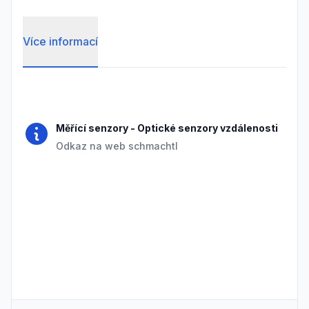
Více informací
Frequently Asked Questions
Měřící senzory
-
Optické senzory vzdálenosti
Odkaz na web schmachtl