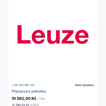
L-BE 901 MK SSI
Není skladem
Připojovací jednotka
10 562,00 Kč
/ 1
ks
12 780,02 Kč
s DPH