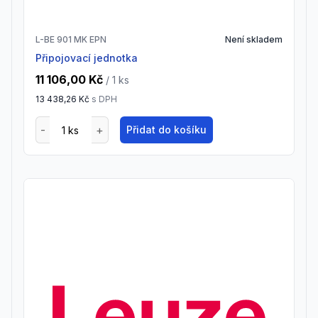
L-BE 901 MK EPN
Není skladem
Připojovací jednotka
11 106,00 Kč
/ 1
ks
13 438,26 Kč
s DPH
Přidat do košíku