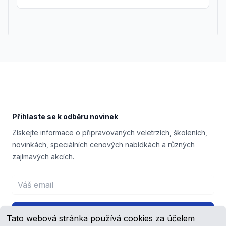
Footer
Přihlaste se k odběru novinek
Získejte informace o připravovaných veletrzích, školeních,
novinkách, speciálních cenových nabídkách a různých
zajímavých akcích.
Email address
Přihlášení
Tato webová stránka používá cookies za účelem