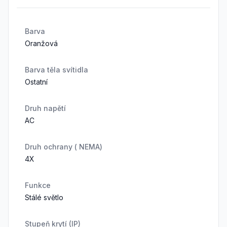
Barva
Oranžová
Barva těla svítidla
Ostatní
Druh napětí
AC
Druh ochrany ( NEMA)
4X
Funkce
Stálé světlo
Stupeň krytí (IP)