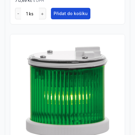
712,69 Kč
s DPH
Přidat do košíku