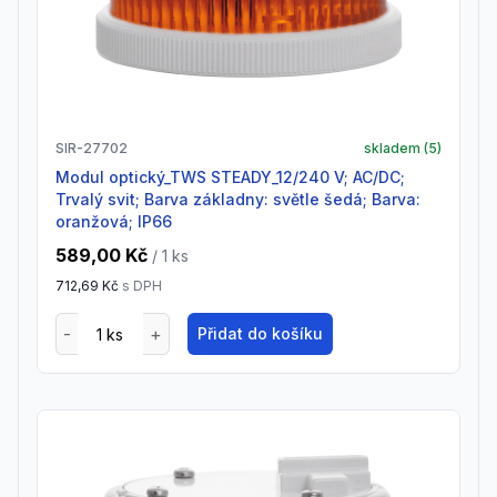
SIR-27702
skladem (
5
)
Modul optický_TWS STEADY_12/240 V; AC/DC;
Trvalý svit; Barva základny: světle šedá; Barva:
oranžová; IP66
589,00 Kč
/ 1
ks
712,69 Kč
s DPH
Přidat do košíku