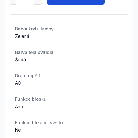
Barva krytu lampy
Zelená
Barva těla svítidla
Šedá
Druh napětí
AC
Funkce blesku
Ano
Funkce blikající světlo
Ne