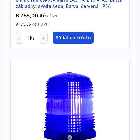
základny: světle šedá; Barva: červená; IP54
6 755,00 Kč
/ 1
ks
8 173,55 Kč
s DPH
Přidat do košíku