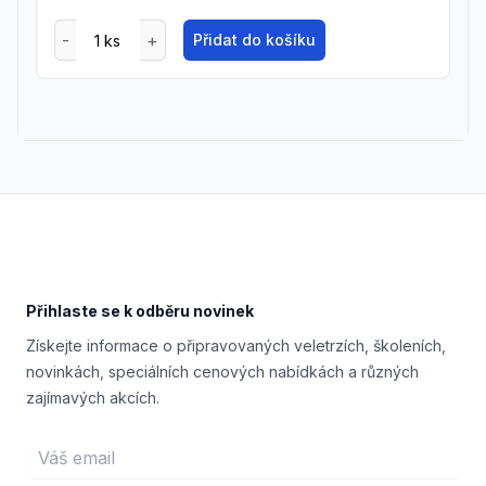
Přidat do košíku
Footer
Přihlaste se k odběru novinek
Získejte informace o připravovaných veletrzích, školeních,
novinkách, speciálních cenových nabídkách a různých
zajímavých akcích.
Email address