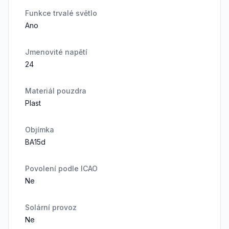
Funkce trvalé světlo
Ano
Jmenovité napětí
24
Materiál pouzdra
Plast
Objímka
BA15d
Povolení podle ICAO
Ne
Solární provoz
Ne