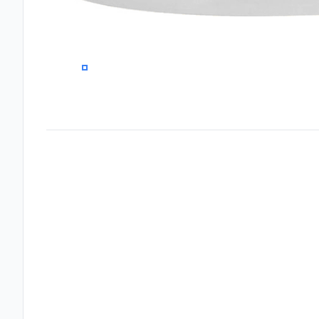
0
Frequently Asked Questions