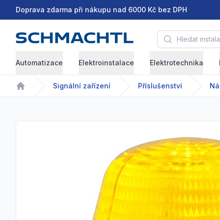
Doprava zdarma při nákupu nad 6000 Kč bez DPH
Hledat instalační 
Automatizace
Elektroinstalace
Elektrotechnika
Signální zařízení
Příslušenství
Home