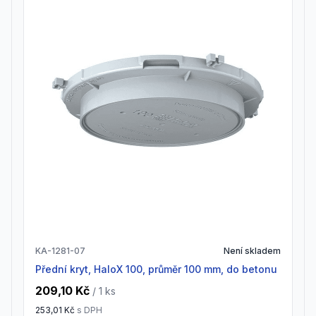
KA-1281-07
Není skladem
Přední kryt, HaloX 100, průměr 100 mm, do betonu
209,10 Kč
/ 1
ks
253,01 Kč
s DPH