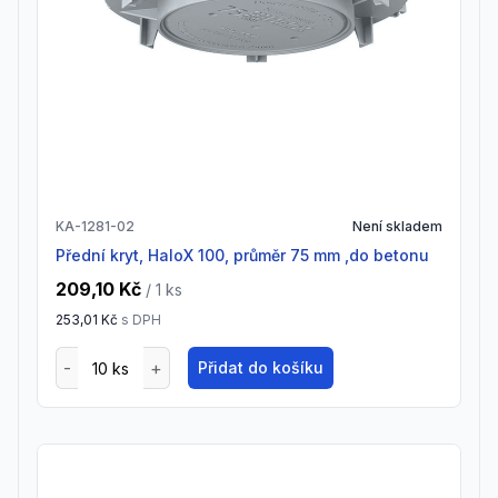
KA-1281-02
Není skladem
Přední kryt, HaloX 100, průměr 75 mm ,do betonu
209,10 Kč
/ 1
ks
253,01 Kč
s DPH
Přidat do košíku