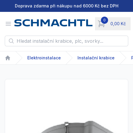
Doprava zdarma při nákupu nad 6000 Kč bez DPH
0
Open menu
0,00 Kč
items in cart, vie
Hledat instalační krabice, plc, svorky...
Elektroinstalace
Instalační krabice
Home