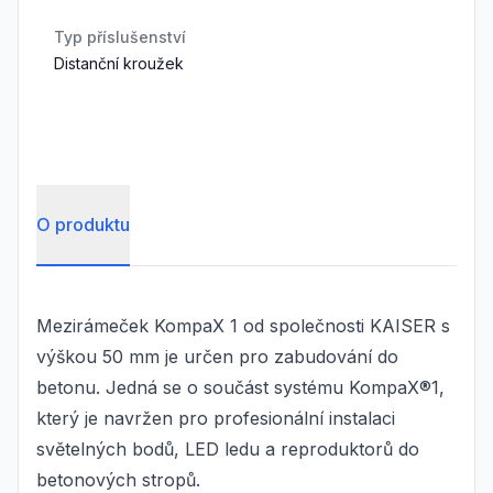
Typ příslušenství
Distanční kroužek
O produktu
Mezirámeček KompaX 1 od společnosti KAISER s
výškou 50 mm je určen pro zabudování do
betonu. Jedná se o součást systému KompaX®1,
který je navržen pro profesionální instalaci
světelných bodů, LED ledu a reproduktorů do
betonových stropů.