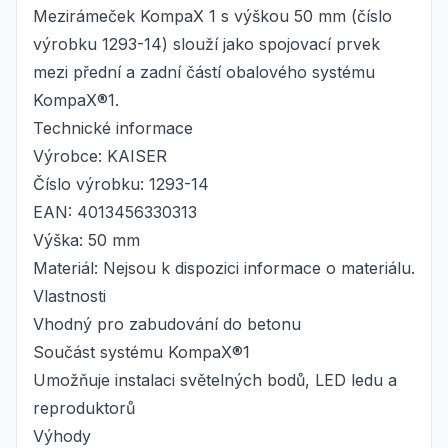
Mezirámeček KompaX 1 s výškou 50 mm (číslo
výrobku 1293-14) slouží jako spojovací prvek
mezi přední a zadní částí obalového systému
KompaX®1.
Technické informace
Výrobce: KAISER
Číslo výrobku: 1293-14
EAN: 4013456330313
Výška: 50 mm
Materiál: Nejsou k dispozici informace o materiálu.
Vlastnosti
Vhodný pro zabudování do betonu
Součást systému KompaX®1
Umožňuje instalaci světelných bodů, LED ledu a
reproduktorů
Výhody