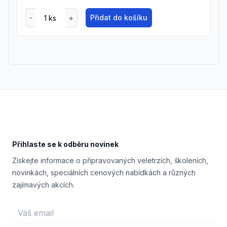
Přidat do košíku
Footer
Přihlaste se k odběru novinek
Získejte informace o připravovaných veletrzích, školeních,
novinkách, speciálních cenových nabídkách a různých
zajímavých akcích.
Email address