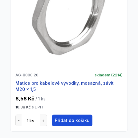
AG-8000.20
skladem (
2214
)
Matice pro kabelové vývodky, mosazná, závit
M20 x 1,5
8,58 Kč
/ 1
ks
10,38 Kč
s DPH
Přidat do košíku