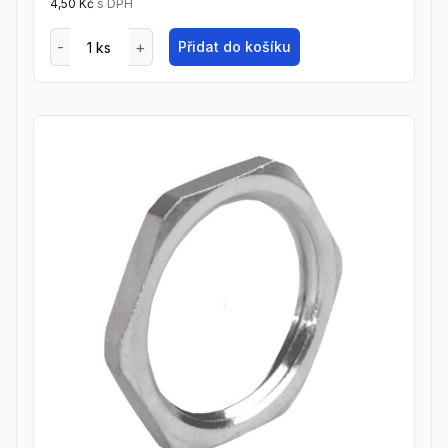
4,50 Kč
s DPH
Přidat do košíku