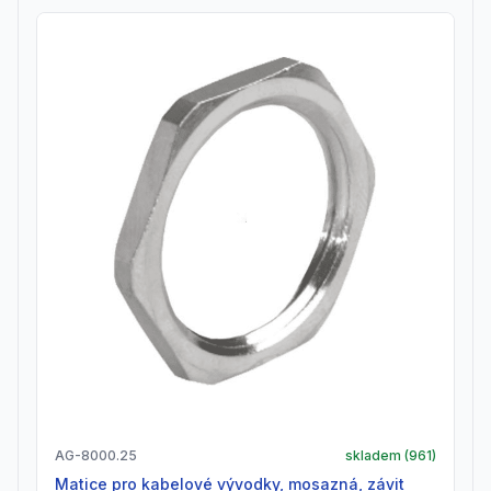
AG-8000.25
skladem (
961
)
Matice pro kabelové vývodky, mosazná, závit