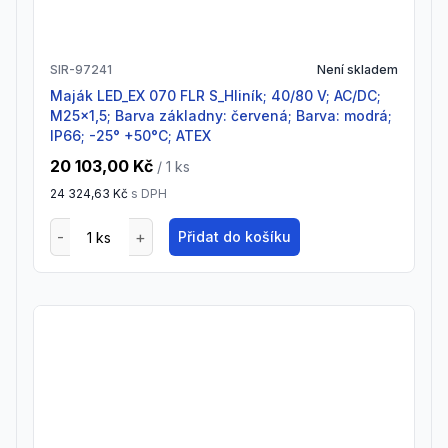
SIR-97241
Není skladem
Maják LED_EX 070 FLR S_Hliník; 40/80 V; AC/DC;
M25x1,5; Barva základny: červená; Barva: modrá;
IP66; -25° +50°C; ATEX
20 103,00 Kč
/ 1
ks
24 324,63 Kč
s DPH
Přidat do košíku