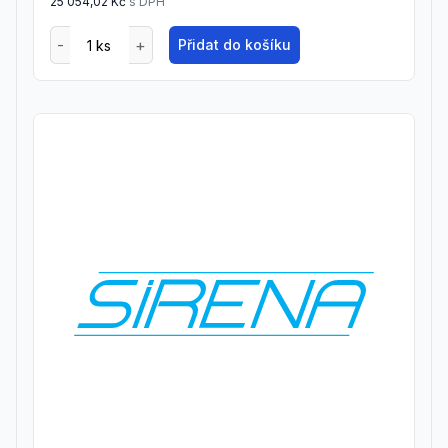
25 054,02 Kč
s DPH
Přidat do košíku