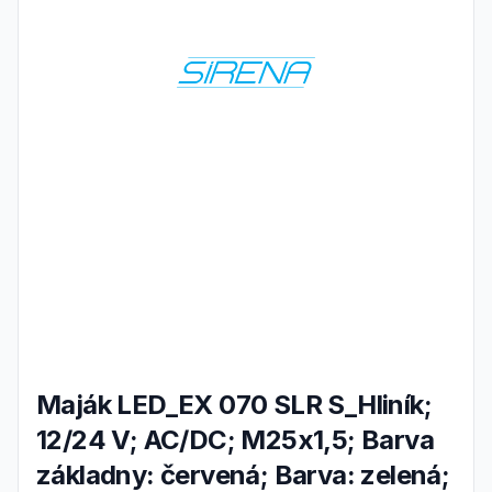
Maják LED_EX 070 SLR S_Hliník;
12/24 V; AC/DC; M25x1,5; Barva
základny: červená; Barva: zelená;