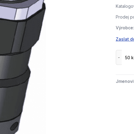
Katalogov
Prodej p
Výrobce
Zaslat d
Jmenovi