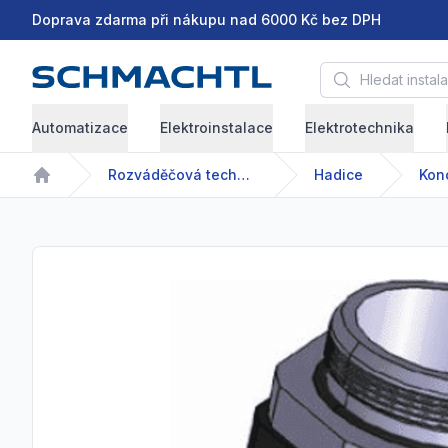
Doprava zdarma při nákupu nad 6000 Kč bez DPH
Hledat instalační 
Automatizace
Elektroinstalace
Elektrotechnika
Rozváděčová technika
Hadice
Kon
Home