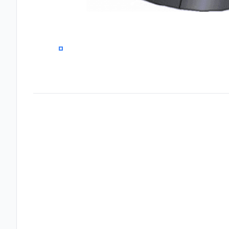
0
Frequently Asked Questions