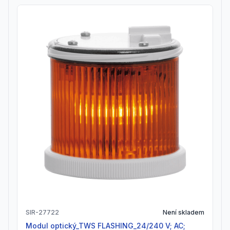
SIR-27722
Není skladem
Modul optický_TWS FLASHING_24/240 V; AC;