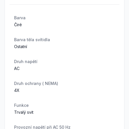
Barva
Čiré
Barva těla svítidla
Ostatní
Druh napětí
AC
Druh ochrany ( NEMA)
4X
Funkce
Trvalý svit
Provozní napětí při AC 50 Hz