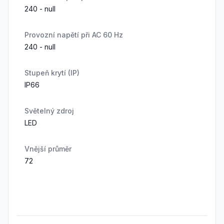
240 - null
Provozní napětí při AC 60 Hz
240 - null
Stupeň krytí (IP)
IP66
Světelný zdroj
LED
Vnější průměr
72