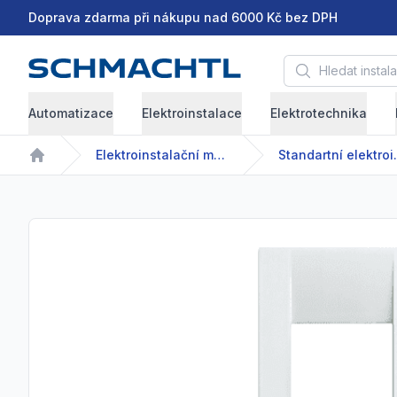
Doprava zdarma při nákupu nad 6000 Kč bez DPH
Hledat instalační 
Automatizace
Elektroinstalace
Elektrotechnika
Elektroinstalační materiál
Standartní 
Home