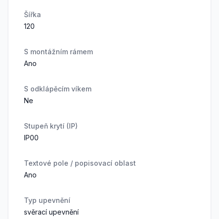
Šířka
120
S montážním rámem
Ano
S odklápěcím víkem
Ne
Stupeň krytí (IP)
IP00
Textové pole / popisovací oblast
Ano
Typ upevnění
svěrací upevnění