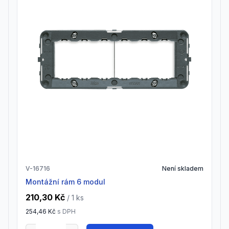
V-16716
Není skladem
Montážní rám 6 modul
210,30 Kč
/ 1
ks
254,46 Kč
s DPH