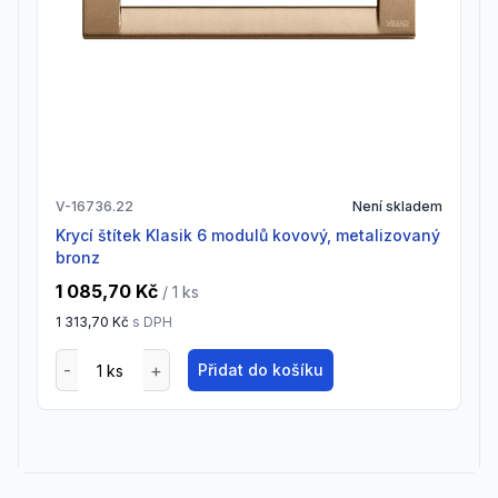
V-16736.22
Není skladem
krycí štítek Klasik 6 modulů kovový, metalizovaný
bronz
1 085,70 Kč
/ 1
ks
1 313,70 Kč
s DPH
Přidat do košíku