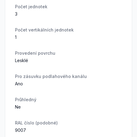
Počet jednotek
3
Počet vertikálních jednotek
1
Provedení povrchu
Lesklé
Pro zásuvku podlahového kanálu
Ano
Průhledný
Ne
RAL číslo (podobné)
9007