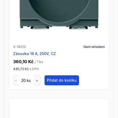
V-16212
Není skladem
Zásuvka 16 A, 250V, CZ
360,10 Kč
/ 1
ks
435,72 Kč
s DPH
Přidat do košíku