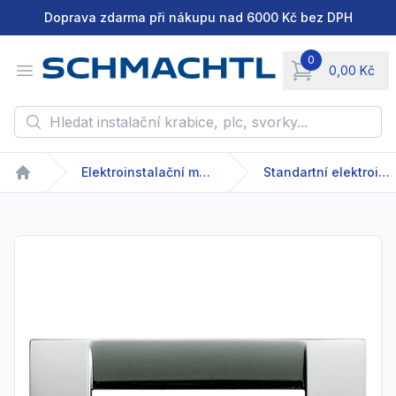
Doprava zdarma při nákupu nad 6000 Kč bez DPH
0
Open menu
0,00 Kč
items in cart, vie
Hledat instalační krabice, plc, svorky...
Elektroinstalační materiál
Standartní elektroinstalační přístroje
Home