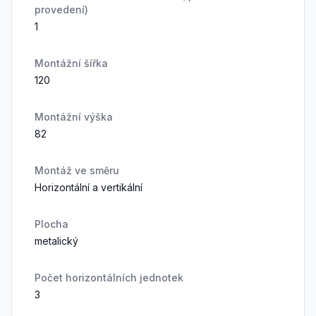
provedení)
1
Montážní šířka
120
Montážní výška
82
Montáž ve směru
Horizontální a vertikální
Plocha
metalický
Počet horizontálních jednotek
3