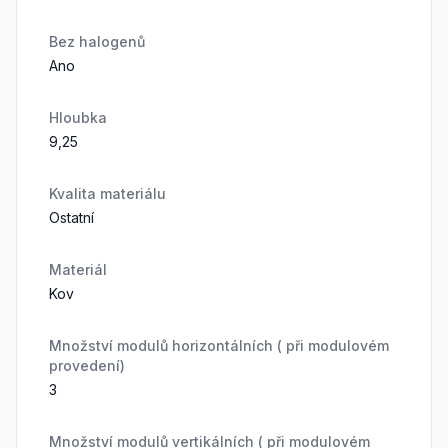
Bez halogenů
Ano
Hloubka
9,25
Kvalita materiálu
Ostatní
Materiál
Kov
Množství modulů horizontálních ( při modulovém
provedení)
3
Množství modulů vertikálních ( při modulovém