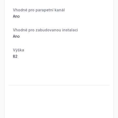
Vhodné pro parapetní kanál
Ano
Vhodné pro zabudovanou instalaci
Ano
Výška
82
Frequently Asked Questions