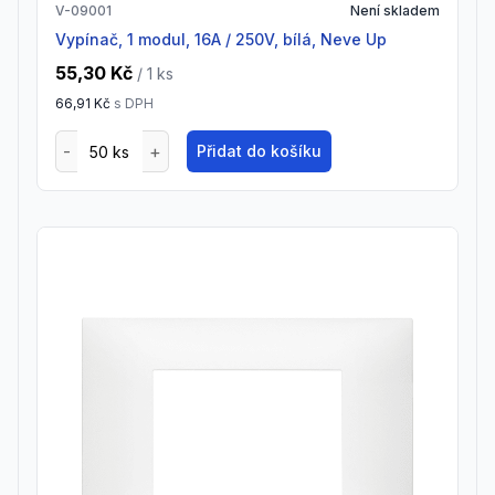
V-09001
Není skladem
Vypínač, 1 modul, 16A / 250V, bílá, Neve Up
55,30 Kč
/ 1
ks
66,91 Kč
s DPH
Přidat do košíku