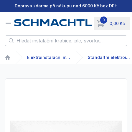
Doprava zdarma při nákupu nad 6000 Kč bez DPH
0
Open menu
0,00 Kč
items in cart, vie
Hledat instalační krabice, plc, svorky...
Elektroinstalační materiál
Standartní elektroinstalační přístroje
Home