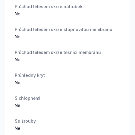
Průchod tělesem skrze nátrubek
Ne
Průchod tělesem skrze stupnovitou membránu
Ne
Průchod tělesem skrze těsnící membránu
Ne
Průhledný kryt
Ne
S chlopněmi
Ne
Se šrouby
Ne