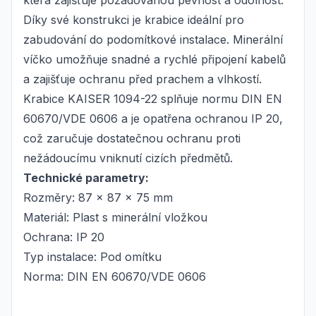
která zajišťuje požadovanou pevnost a odolnost.
Díky své konstrukci je krabice ideální pro
zabudování do podomítkové instalace. Minerální
víčko umožňuje snadné a rychlé připojení kabelů
a zajišťuje ochranu před prachem a vlhkostí.
Krabice KAISER 1094-22 splňuje normu DIN EN
60670/VDE 0606 a je opatřena ochranou IP 20,
což zaručuje dostatečnou ochranu proti
nežádoucímu vniknutí cizích předmětů.
Technické parametry:
Rozměry: 87 x 87 x 75 mm
Materiál: Plast s minerální vložkou
Ochrana: IP 20
Typ instalace: Pod omítku
Norma: DIN EN 60670/VDE 0606