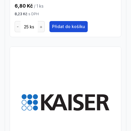
6,80 Kč
/ 1
ks
8,23 Kč
s DPH
Přidat do košíku