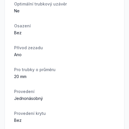
Optimální trubkový uzávěr
Ne
Osazení
Bez
Přívod zezadu
Ano
Pro trubky o průměru
20 mm
Provedení
Jednonásobný
Provedení krytu
Bez