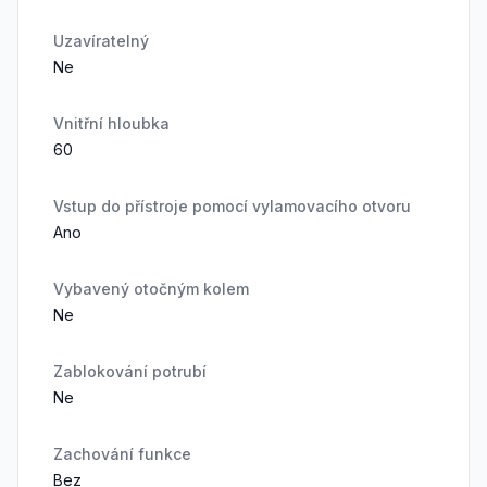
Uzavíratelný
Ne
Vnitřní hloubka
60
Vstup do přístroje pomocí vylamovacího otvoru
Ano
Vybavený otočným kolem
Ne
Zablokování potrubí
Ne
Zachování funkce
Bez