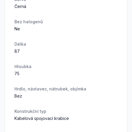
Černá
Bez halogenů
Ne
Délka
87
Hloubka
75
Hrdlo, nástavec, nátrubek, objímka
Bez
Konstrukční typ
Kabelová spojovací krabice