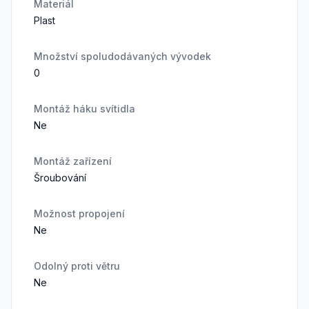
Materiál
Plast
Množství spoludodávaných vývodek
0
Montáž háku svítidla
Ne
Montáž zařízení
Šroubování
Možnost propojení
Ne
Odolný proti větru
Ne