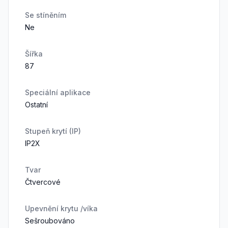
Se stíněním
Ne
Šířka
87
Speciální aplikace
Ostatní
Stupeň krytí (IP)
IP2X
Tvar
Čtvercové
Upevnění krytu /víka
Sešroubováno