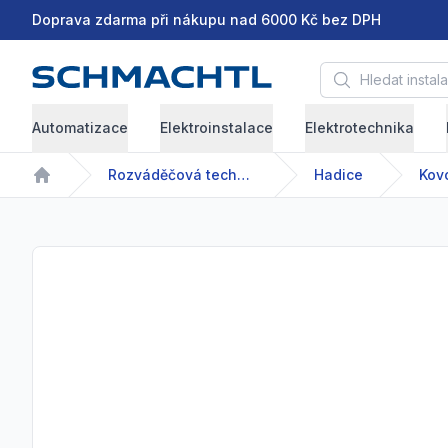
Doprava zdarma při nákupu nad 6000 Kč bez DPH
Hledat instalační 
Automatizace
Elektroinstalace
Elektrotechnika
Rozváděčová technika
Hadice
Kov
Home