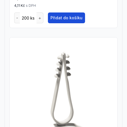
4,11 Kč
s DPH
Přidat do košíku