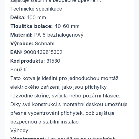
zajišťuje stabilní a bezpečné upevnění.
Technické specifikace
Délka:
100 mm
Tloušťka izolace:
40-60 mm
Materiál:
PA 6 bezhalogenový
Výrobce:
Schnabl
EAN:
9008439815302
Kód produktu:
31530
Použití
Tato kotva je ideální pro jednoduchou montáž
elektrického zařízení, jako jsou příchytky,
rozvodné skříně, svítidla nebo požární hlásiče.
Díky své konstrukci s montážní deskou umožňuje
přesné vycentrování příchytek, což zajišťuje
bezpečnou a stabilní instalaci.
Výhody