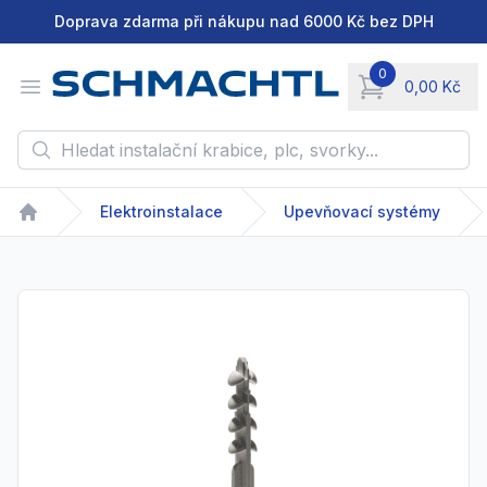
Doprava zdarma při nákupu nad 6000 Kč bez DPH
0
Open menu
0,00 Kč
items in cart, vie
Hledat instalační krabice, plc, svorky...
Elektroinstalace
Upevňovací systémy
Home