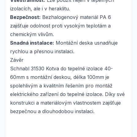
Všestrannost:
Lze použít nejen v tepelných
izolacích, ale i v heraklitu.
Bezpečnost:
Bezhalogenový materiál PA 6
zajišťuje odolnost proti vysokým teplotám a
chemickým vlivům.
Snadná instalace:
Montážní deska usnadňuje
rychlou a přesnou instalaci.
Závěr
Schnabl 31530 Kotva do tepelné izolace 40-
60mm s montážní deskou, délka 100mm je
spolehlivým a kvalitním řešením pro montáž
elektrického zařízení do tepelné izolace. Díky své
konstrukci a materiálovým vlastnostem zajišťuje
bezpečnou a dlouhodobou instalaci.