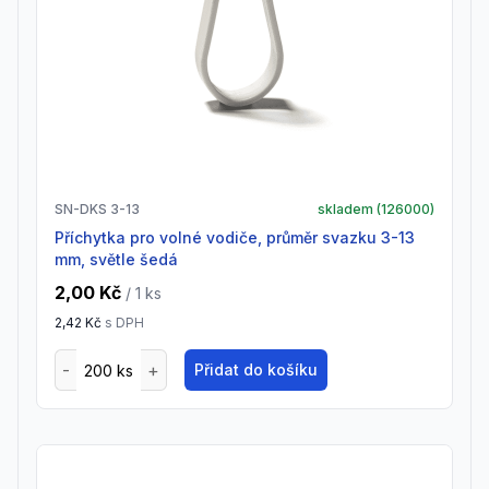
SN-DKS 3-13
skladem (
126000
)
Příchytka pro volné vodiče, průměr svazku 3-13
mm, světle šedá
2,00 Kč
/ 1
ks
2,42 Kč
s DPH
Přidat do košíku