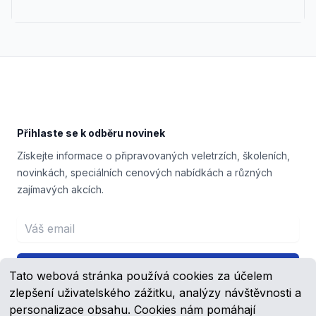
Footer
Přihlaste se k odběru novinek
Získejte informace o připravovaných veletrzích, školeních,
novinkách, speciálních cenových nabídkách a různých
zajímavých akcích.
Email address
Přihlášení
Tato webová stránka používá cookies za účelem
zlepšení uživatelského zážitku, analýzy návštěvnosti a
personalizace obsahu. Cookies nám pomáhají