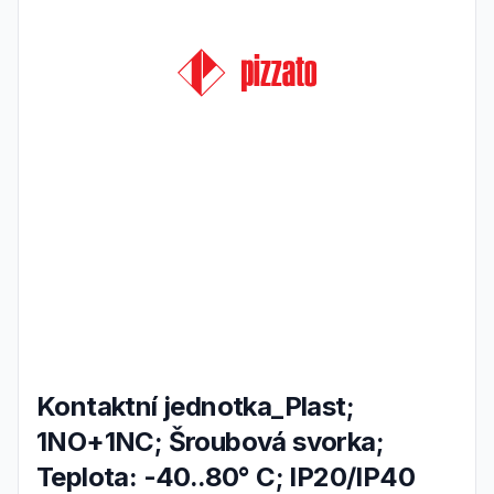
Kontaktní jednotka_Plast;
1NO+1NC; Šroubová svorka;
Teplota: -40..80° C; IP20/IP40