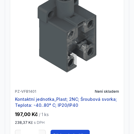
PZ-VFB1401
Není skladem
Kontaktní jednotka_Plast; 2NC; Šroubová svorka;
Teplota: -40..80° C; IP20/IP40
197,00 Kč
/ 1
ks
238,37 Kč
s DPH