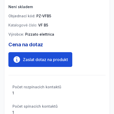
Product information
Není skladem
Objednací kód:
PZ-VFB5
Katalogové číslo:
VF B5
Výrobce:
Pizzato elettrica
Cena na dotaz
Zaslat dotaz na produkt
Počet rozpínacích kontaktů
1
Počet spínacích kontaktů
1