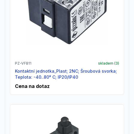
PZ-VFB11
skladem (
3
)
Kontaktní jednotka_Plast; 2NC; Šroubová svorka;
Teplota: -40..80° C; IP20/IP40
Cena na dotaz