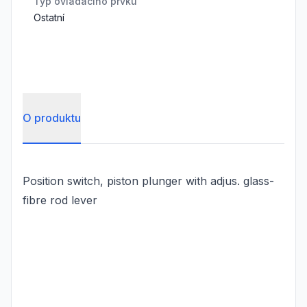
Typ ovládacího prvku
Ostatní
O produktu
Position switch, piston plunger with adjus. glass-
fibre rod lever