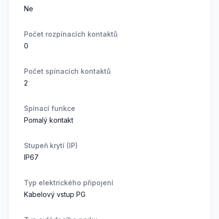
Ne
Počet rozpínacích kontaktů
0
Počet spínacích kontaktů
2
Spínací funkce
Pomalý kontakt
Stupeň krytí (IP)
IP67
Typ elektrického připojení
Kabelový vstup PG