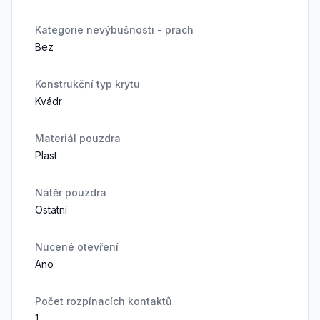
Kategorie nevýbušnosti - prach
Bez
Konstrukční typ krytu
Kvádr
Materiál pouzdra
Plast
Nátěr pouzdra
Ostatní
Nucené otevření
Ano
Počet rozpínacích kontaktů
1