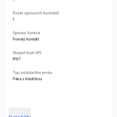
Počet spínacích kontaktů
1
Spínací funkce
Pomalý kontakt
Stupeň krytí (IP)
IP67
Typ ovládacího prvku
Páka s kladičkou