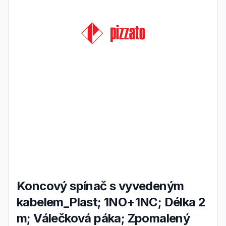
Koncový spínač s vyvedeným
kabelem_Plast; 1NO+1NC; Délka 2
m; Válečková páka; Zpomalený