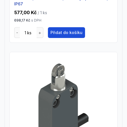
IP67
577,00 Kč
/ 1
ks
698,17 Kč
s DPH
Přidat do košíku