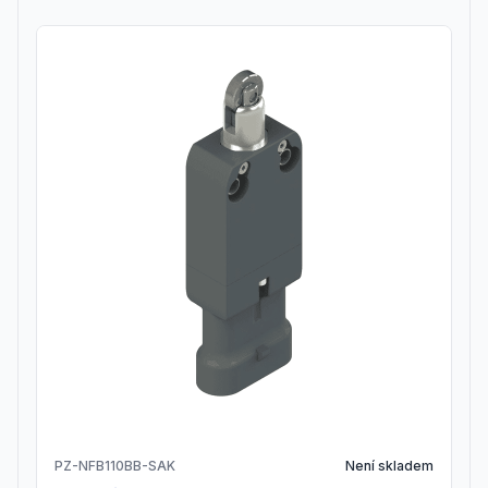
PZ-NFB110BB-SAK
Není skladem