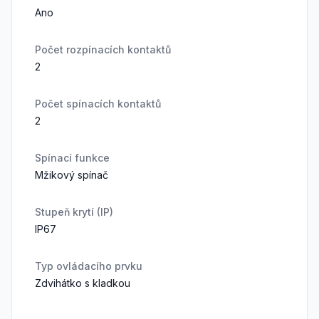
Ano
Počet rozpínacích kontaktů
2
Počet spínacích kontaktů
2
Spínací funkce
Mžikový spínač
Stupeň krytí (IP)
IP67
Typ ovládacího prvku
Zdvihátko s kladkou