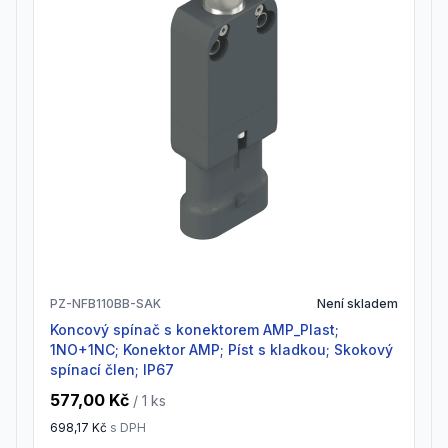
PZ-NFB110BB-SAK
Není skladem
Koncový spínač s konektorem AMP_Plast;
1NO+1NC; Konektor AMP; Píst s kladkou; Skokový
spínací člen; IP67
577,00 Kč
/ 1
ks
698,17 Kč
s DPH