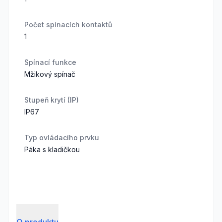
Počet spínacích kontaktů
1
Spínací funkce
Mžikový spínač
Stupeň krytí (IP)
IP67
Typ ovládacího prvku
Páka s kladičkou