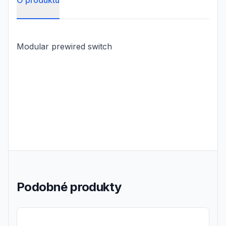
O produktu
Modular prewired switch
Podobné produkty