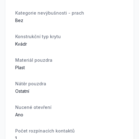
Kategorie nevýbušnosti - prach
Bez
Konstrukční typ krytu
Kvádr
Materiál pouzdra
Plast
Nátěr pouzdra
Ostatní
Nucené otevření
Ano
Počet rozpínacích kontaktů
1