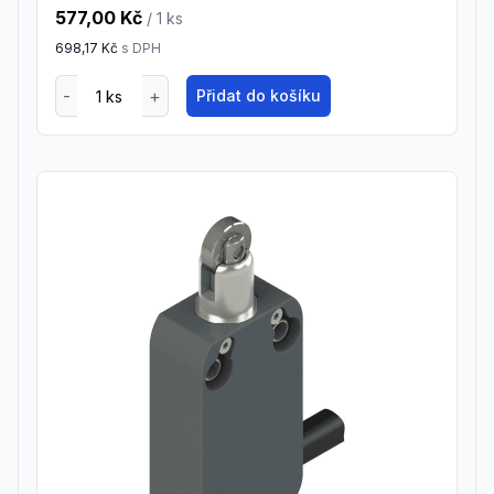
577,00 Kč
/ 1
ks
698,17 Kč
s DPH
Přidat do košíku