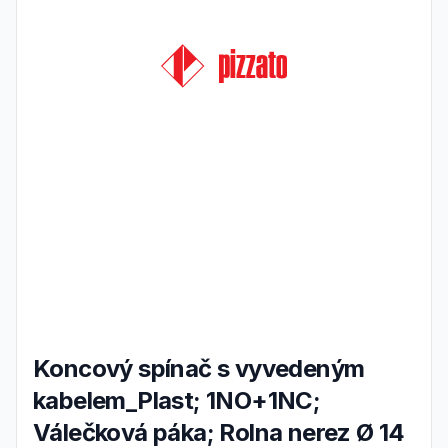
Koncový spínač s vyvedeným
kabelem_Plast; 1NO+1NC;
Válečková páka; Rolna nerez Ø 14