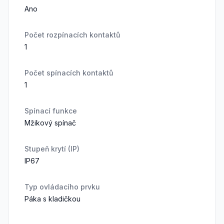
Ano
Počet rozpínacích kontaktů
1
Počet spínacích kontaktů
1
Spínací funkce
Mžikový spínač
Stupeň krytí (IP)
IP67
Typ ovládacího prvku
Páka s kladičkou