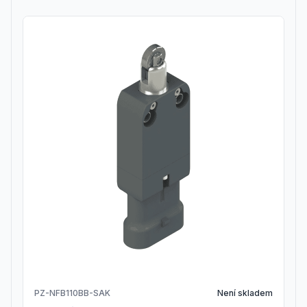
PZ-NFB110BB-SAK
Není skladem