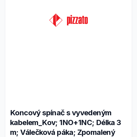
Koncový spínač s vyvedeným
kabelem_Kov; 1NO+1NC; Délka 3
m; Válečková páka; Zpomalený