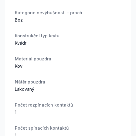
Kategorie nevýbušnosti - prach
Bez
Konstrukční typ krytu
Kvádr
Materiál pouzdra
Kov
Nátěr pouzdra
Lakovaný
Počet rozpínacích kontaktů
1
Počet spínacích kontaktů
1