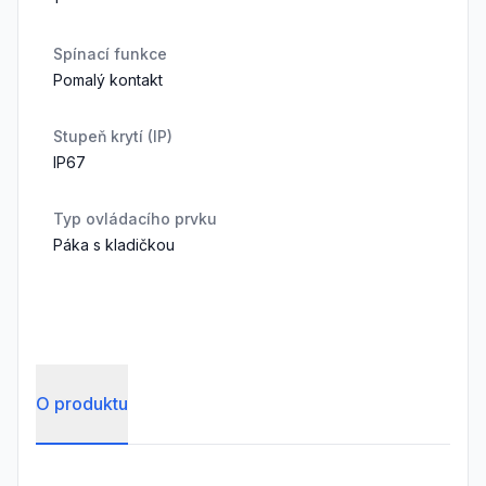
Spínací funkce
Pomalý kontakt
Stupeň krytí (IP)
IP67
Typ ovládacího prvku
Páka s kladičkou
O produktu