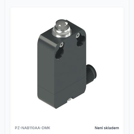
PZ-NAB110AA-DMK
Není skladem