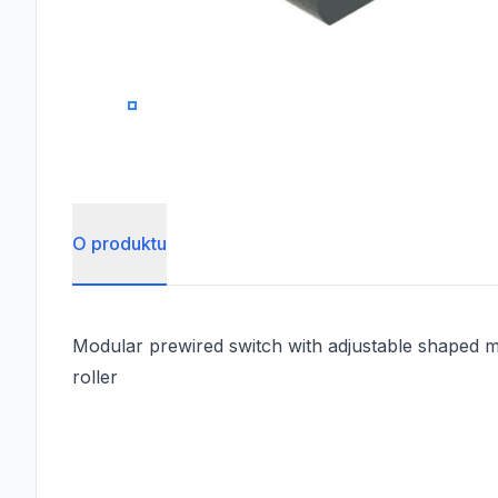
0
O produktu
Modular prewired switch with adjustable shaped me
roller