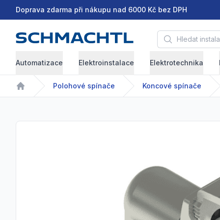
Doprava zdarma při nákupu nad 6000 Kč bez DPH
Hledat instalační 
Automatizace
Elektroinstalace
Elektrotechnika
Polohové spínače
Koncové spínače
Home