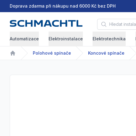
Doprava zdarma při nákupu nad 6000 Kč bez DPH
Hledat instalační 
Automatizace
Elektroinstalace
Elektrotechnika
Polohové spínače
Koncové spínače
Home