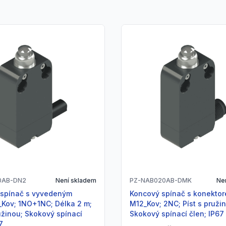
0AB-DN2
Není skladem
PZ-NAB020AB-DMK
Ne
Koncový spínač s konektorem
Kov; 1NO+1NC; Délka 2 m;
M12_Kov; 2NC; Píst s pruži
ružinou; Skokový spínací
Skokový spínací člen; IP67
7