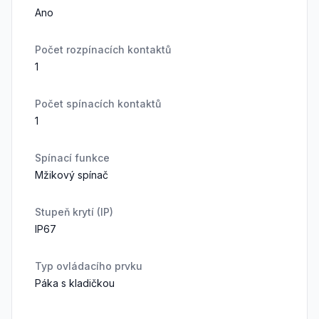
Ano
Počet rozpínacích kontaktů
1
Počet spínacích kontaktů
1
Spínací funkce
Mžikový spínač
Stupeň krytí (IP)
IP67
Typ ovládacího prvku
Páka s kladičkou