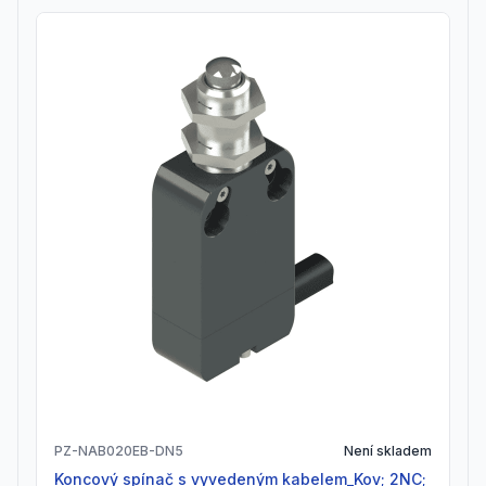
PZ-NAB020EB-DN5
Není skladem
Koncový spínač s vyvedeným kabelem_Kov; 2NC;