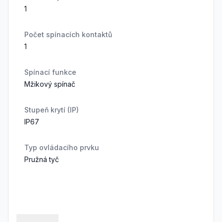
1
Počet spínacích kontaktů
1
Spínací funkce
Mžikový spínač
Stupeň krytí (IP)
IP67
Typ ovládacího prvku
Pružná tyč