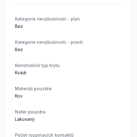
Kategorie nevýbušnosti - plyn
Bez
Kategorie nevýbušnosti - prach
Bez
Konstrukční typ krytu
Kvádr
Materiál pouzdra
Kov
Nátěr pouzdra
Lakovaný
Počet rozpínacích kontaktů