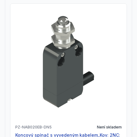
PZ-NAB020EB-DN5
Není skladem
Koncový spínač s vyvedeným kabelem_Kov; 2NC;