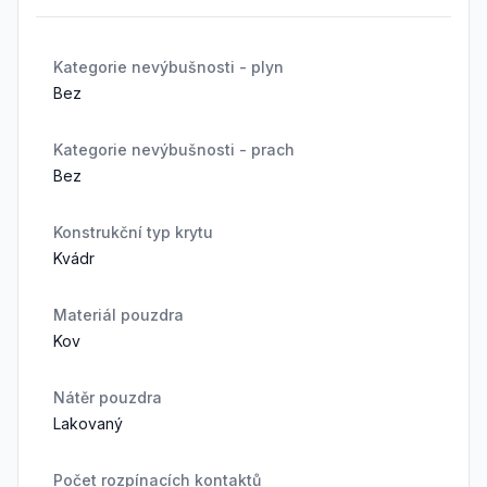
Kategorie nevýbušnosti - plyn
Bez
Kategorie nevýbušnosti - prach
Bez
Konstrukční typ krytu
Kvádr
Materiál pouzdra
Kov
Nátěr pouzdra
Lakovaný
Počet rozpínacích kontaktů