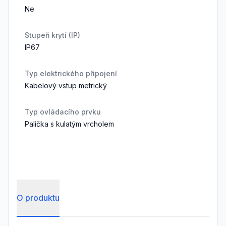
Ne
Stupeň krytí (IP)
IP67
Typ elektrického připojení
Kabelový vstup metrický
Typ ovládacího prvku
Palička s kulatým vrcholem
O produktu