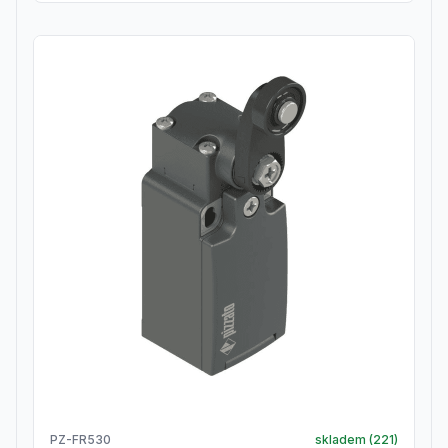
PZ-FR530
skladem (
221
)