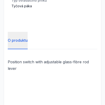
Typ ovládacího prvku
Tyčová páka
O produktu
Position switch with adjustable glass-fibre rod
lever