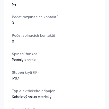
Ne
Počet rozpínacích kontaktů
3
Počet spínacích kontaktů
0
Spínací funkce
Pomalý kontakt
Stupeň krytí (IP)
IP67
Typ elektrického připojení
Kabelový vstup metrický