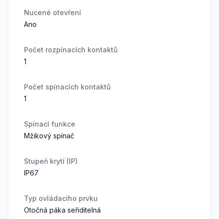
Nucené otevření
Ano
Počet rozpínacích kontaktů
1
Počet spínacích kontaktů
1
Spínací funkce
Mžikový spínač
Stupeň krytí (IP)
IP67
Typ ovládacího prvku
Otočná páka seřiditelná