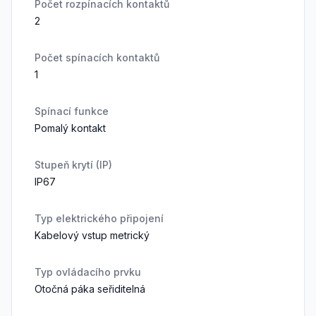
Počet rozpínacích kontaktů
2
Počet spínacích kontaktů
1
Spínací funkce
Pomalý kontakt
Stupeň krytí (IP)
IP67
Typ elektrického připojení
Kabelový vstup metrický
Typ ovládacího prvku
Otočná páka seřiditelná