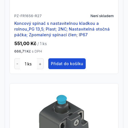
PZ-FR1656-R27
Není skladem
Koncový spínač s nastavitelnou kladkou a
rolnou_PG 13,5; Plast; 2NC; Nastavitelná otočná
páčka; Zpomalený spínací člen; IP67
551,00 Kč
/ 1
ks
666,71 Kč
s DPH
Přidat do košíku