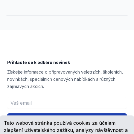
Footer
Přihlaste se k odběru novinek
Získejte informace o připravovaných veletrzích, školeních,
novinkách, speciálních cenových nabídkách a různých
zajímavých akcích.
Email address
Přihlášení
Tato webová stránka používá cookies za účelem
zlepšení uživatelského zážitku, analýzy návštěvnosti a