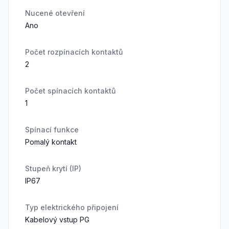
Nucené otevření
Ano
Počet rozpínacích kontaktů
2
Počet spínacích kontaktů
1
Spínací funkce
Pomalý kontakt
Stupeň krytí (IP)
IP67
Typ elektrického připojení
Kabelový vstup PG