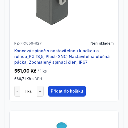
PZ-FR1656-R27
Není skladem
Koncový spínač s nastavitelnou kladkou a
rolnou_PG 13,5; Plast; 2NC; Nastavitelná otočná
páčka; Zpomalený spínací člen; IP67
551,00 Kč
/ 1
ks
666,71 Kč
s DPH
Přidat do košíku