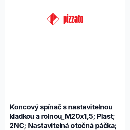
Koncový spínač s nastavitelnou
kladkou a rolnou_M20x1,5; Plast;
2NC; Nastavitelná otočná páčka;