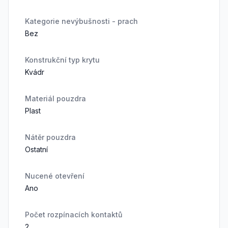
Kategorie nevýbušnosti - prach
Bez
Konstrukční typ krytu
Kvádr
Materiál pouzdra
Plast
Nátěr pouzdra
Ostatní
Nucené otevření
Ano
Počet rozpínacích kontaktů
2