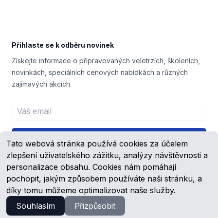
Přihlaste se k odběru novinek
Získejte informace o připravovaných veletrzích, školeních,
novinkách, speciálních cenových nabídkách a různých
zajímavých akcích.
Email address
Přihlášení
Tato webová stránka používá cookies za účelem
zlepšení uživatelského zážitku, analýzy návštěvnosti a
personalizace obsahu. Cookies nám pomáhají
pochopit, jakým způsobem používáte naši stránku, a
Facebook
YouTube
díky tomu můžeme optimalizovat naše služby.
Souhlasím
Přizpůsobit
© 2023 -
2026
Schmachtl.cz, s.r.o.