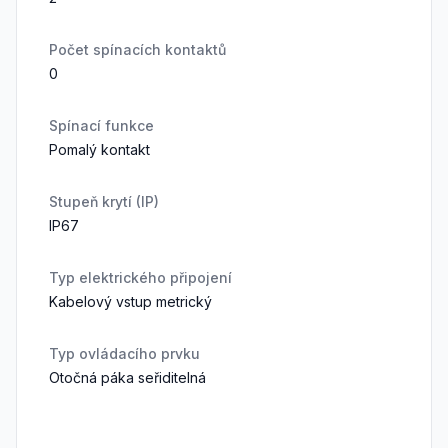
Počet spínacích kontaktů
0
Spínací funkce
Pomalý kontakt
Stupeň krytí (IP)
IP67
Typ elektrického připojení
Kabelový vstup metrický
Typ ovládacího prvku
Otočná páka seřiditelná