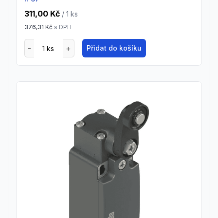
311,00 Kč
/ 1
ks
376,31 Kč
s DPH
Přidat do košíku