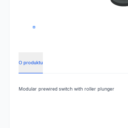
0
O produktu
Modular prewired switch with roller plunger