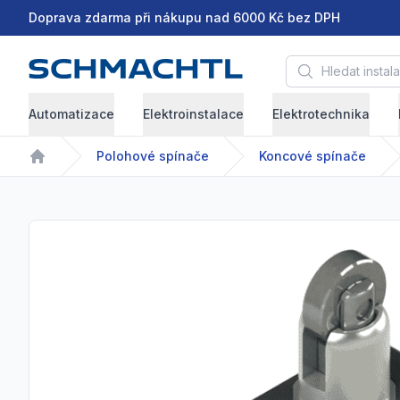
Doprava zdarma při nákupu nad 6000 Kč bez DPH
Hledat instalační 
Automatizace
Elektroinstalace
Elektrotechnika
Polohové spínače
Koncové spínače
Home