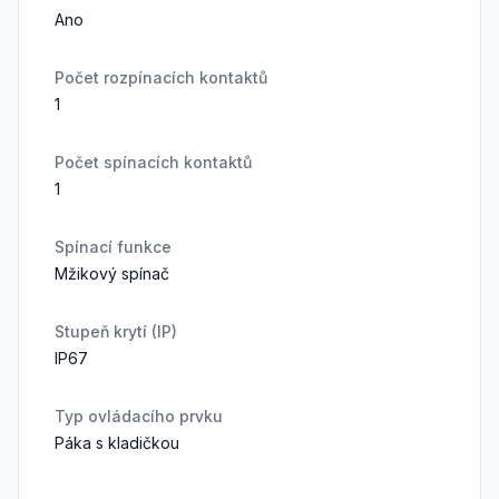
Ano
Počet rozpínacích kontaktů
1
Počet spínacích kontaktů
1
Spínací funkce
Mžikový spínač
Stupeň krytí (IP)
IP67
Typ ovládacího prvku
Páka s kladičkou