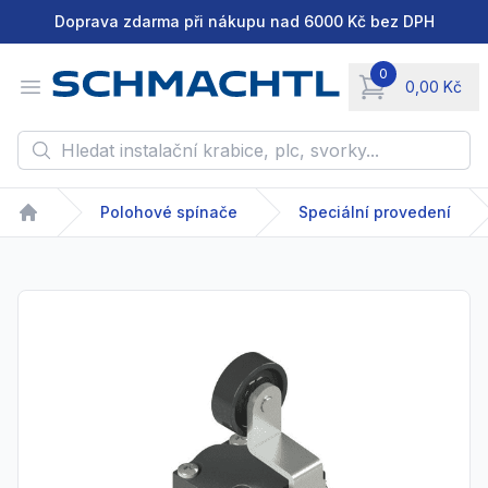
Doprava zdarma při nákupu nad 6000 Kč bez DPH
0
Open menu
0,00 Kč
items in cart, vie
Hledat instalační krabice, plc, svorky...
Polohové spínače
Speciální provedení
Home