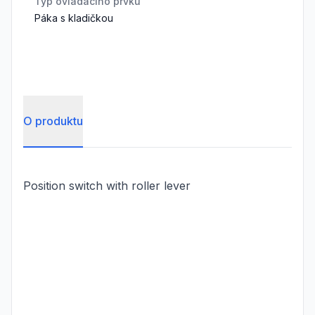
Typ ovládacího prvku
Páka s kladičkou
O produktu
Position switch with roller lever