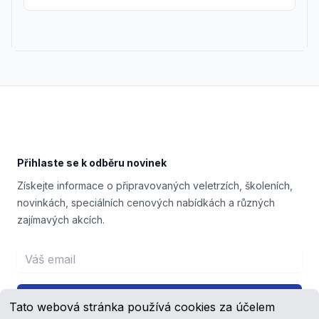
Footer
Přihlaste se k odběru novinek
Získejte informace o připravovaných veletrzích, školeních,
novinkách, speciálních cenových nabídkách a různých
zajímavých akcích.
Email address
Přihlášení
Tato webová stránka používá cookies za účelem