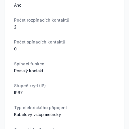
Ano
Počet rozpínacích kontaktů
2
Počet spínacích kontaktů
0
Spínací funkce
Pomalý kontakt
Stupeň krytí (IP)
IP67
Typ elektrického připojení
Kabelový vstup metrický