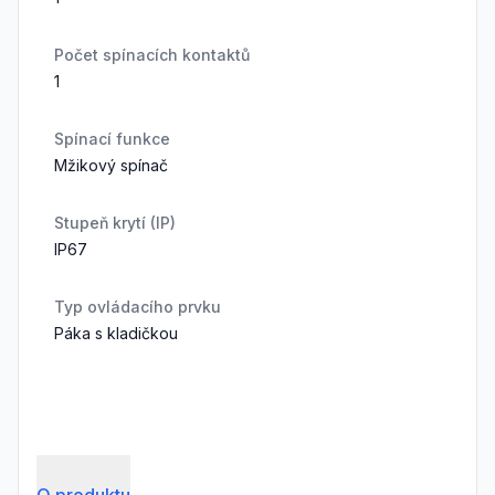
Počet spínacích kontaktů
1
Spínací funkce
Mžikový spínač
Stupeň krytí (IP)
IP67
Typ ovládacího prvku
Páka s kladičkou