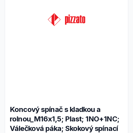
Koncový spínač s kladkou a
rolnou_M16x1,5; Plast; 1NO+1NC;
Válečková páka; Skokový spínací