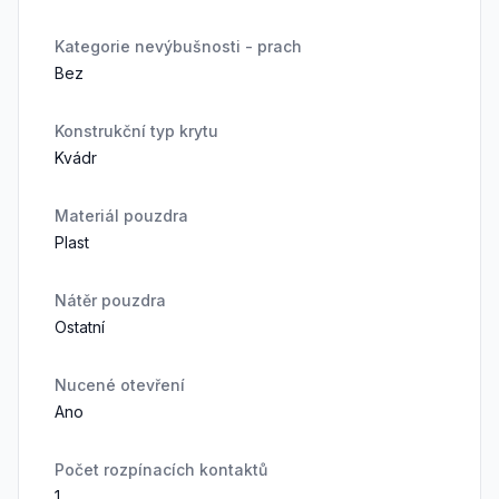
Kategorie nevýbušnosti - prach
Bez
Konstrukční typ krytu
Kvádr
Materiál pouzdra
Plast
Nátěr pouzdra
Ostatní
Nucené otevření
Ano
Počet rozpínacích kontaktů
1