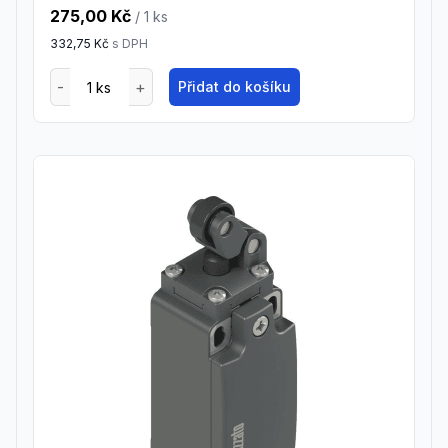
275,00 Kč
/ 1
ks
332,75 Kč
s DPH
Přidat do košíku