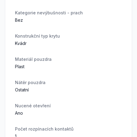
Kategorie nevýbušnosti - prach
Bez
Konstrukční typ krytu
Kvádr
Materiál pouzdra
Plast
Nátěr pouzdra
Ostatní
Nucené otevření
Ano
Počet rozpínacích kontaktů
1