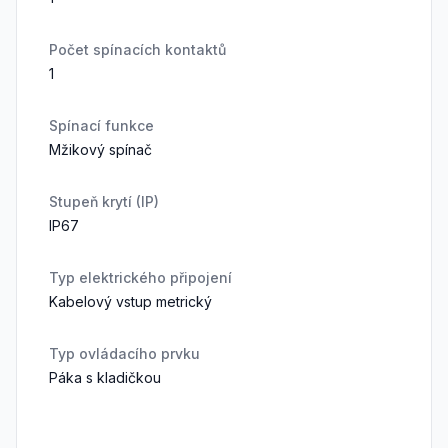
Počet spínacích kontaktů
1
Spínací funkce
Mžikový spínač
Stupeň krytí (IP)
IP67
Typ elektrického připojení
Kabelový vstup metrický
Typ ovládacího prvku
Páka s kladičkou