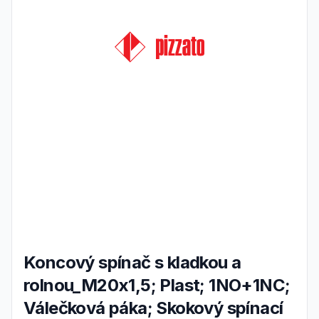
Koncový spínač s kladkou a
rolnou_M20x1,5; Plast; 1NO+1NC;
Válečková páka; Skokový spínací