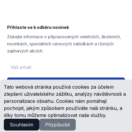
Přihlaste se k odběru novinek
Získejte informace o připravovaných veletrzích, školeních,
novinkách, speciálních cenových nabídkách a různých
zajímavých akcích.
Email address
Přihlášení
Tato webová stránka používá cookies za účelem
zlepšení uživatelského zážitku, analýzy návštěvnosti a
personalizace obsahu. Cookies nám pomáhají
pochopit, jakým způsobem používáte naši stránku, a
Facebook
YouTube
díky tomu můžeme optimalizovat naše služby.
Souhlasím
Přizpůsobit
© 2023 -
2026
Schmachtl.cz, s.r.o.