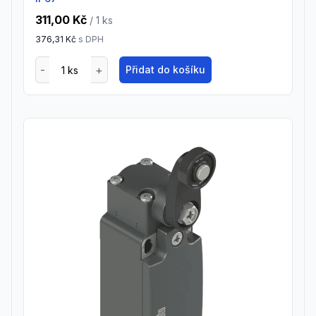
311,00 Kč
/ 1
ks
376,31 Kč
s DPH
Přidat do košíku