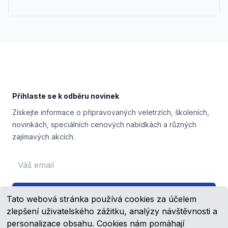
Footer
Přihlaste se k odběru novinek
Získejte informace o připravovaných veletrzích, školeních,
novinkách, speciálních cenových nabídkách a různých
zajímavých akcích.
Email address
Přihlášení
Tato webová stránka používá cookies za účelem
zlepšení uživatelského zážitku, analýzy návštěvnosti a
personalizace obsahu. Cookies nám pomáhají