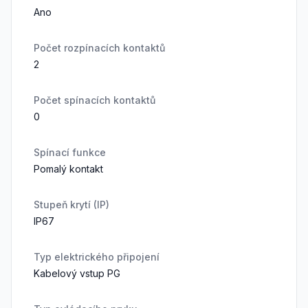
Ano
Počet rozpínacích kontaktů
2
Počet spínacích kontaktů
0
Spínací funkce
Pomalý kontakt
Stupeň krytí (IP)
IP67
Typ elektrického připojení
Kabelový vstup PG