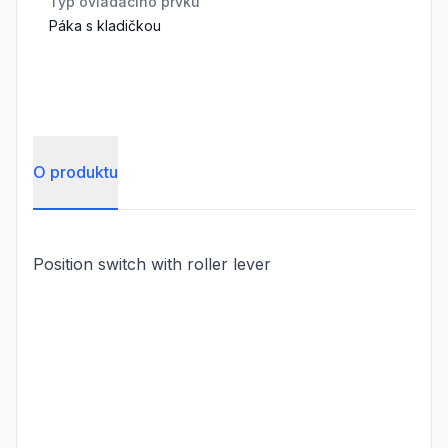
Typ ovládacího prvku
Páka s kladičkou
O produktu
Position switch with roller lever