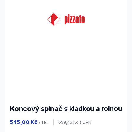
Koncový spínač s kladkou a rolnou
Product information
545,00 Kč
Cena s DPH
659,45 Kč
s DPH
/ 1
ks