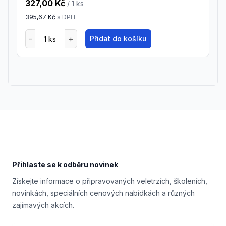
327,00 Kč
/ 1
ks
395,67 Kč
s DPH
Přidat do košíku
Footer
Přihlaste se k odběru novinek
Získejte informace o připravovaných veletrzích, školeních,
novinkách, speciálních cenových nabídkách a různých
zajímavých akcích.